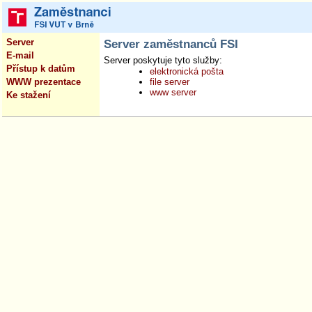
Server
Server zaměstnanců FSI
E-mail
Server poskytuje tyto služby:
Přístup k datům
elektronická pošta
WWW prezentace
file server
www server
Ke stažení