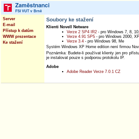
Server
Soubory ke stažení
E-mail
Klienti Novell Netware
Přístup k datům
Verze 2 SP4 IR2
- pro Windows 7, 8, 10
WWW prezentace
Verze 4.91 SP5
- pro Windows 2000, XP
Verze 3.4
- pro Windows 98, Me
Ke stažení
Systém Windows XP Home edition není firmou Nove
Poznámka: Budete-li používat klienty jen pro přís
je instalovat pouze s podporou protokolu IP.
Adobe
Adobe Reader Verze 7.0.1 CZ